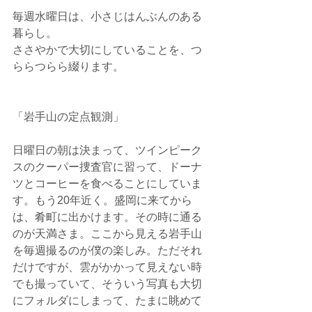
毎週水曜日は、小さじはんぶんのある
暮らし。
ささやかで大切にしていることを、つ
ららつらら綴ります。
「岩手山の定点観測」
日曜日の朝は決まって、ツインピーク
スのクーパー捜査官に習って、ドーナ
ツとコーヒーを食べることにしていま
す。もう20年近く。盛岡に来てから
は、肴町に出かけます。その時に通る
のが天満さま。ここから見える岩手山
を毎週撮るのが僕の楽しみ。ただそれ
だけですが、雲がかかって見えない時
でも撮っていて、そういう写真も大切
にフォルダにしまって、たまに眺めて